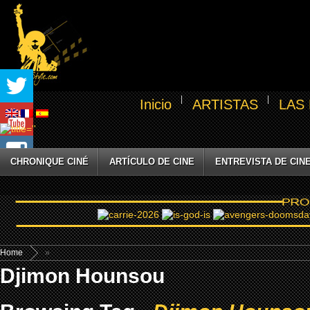
Inicio
ARTISTAS
LAS
CHRONIQUE CINÉ
ARTÍCULO DE CINE
ENTREVISTA DE CIN
Home
»
Djimon Hounsou