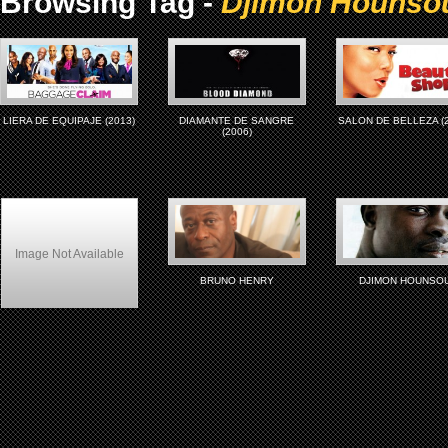
Browsing Tag -
Djimon Hounso
LIERA DE EQUIPAJE (2013)
DIAMANTE DE SANGRE
SALON DE BELLEZA (
(2006)
Image Not Available
BRUNO HENRY
DJIMON HOUNSO
ill Gotten Gains (1997)