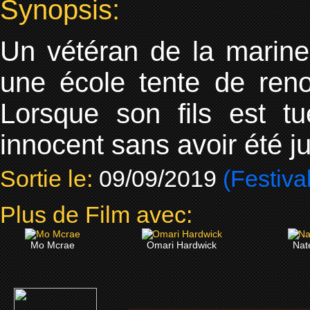
Synopsis:
Un vétéran de la marine
une école tente de reno
Lorsque son fils est tu
innocent sans avoir été j
Sortie le:
09/09/2019
(Festiva
Plus de Film avec:
Mo Mcrae
Omari Hardwick
Nat