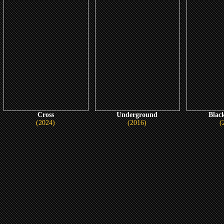
Cross
Underground
Blac
(2024)
(2016)
(