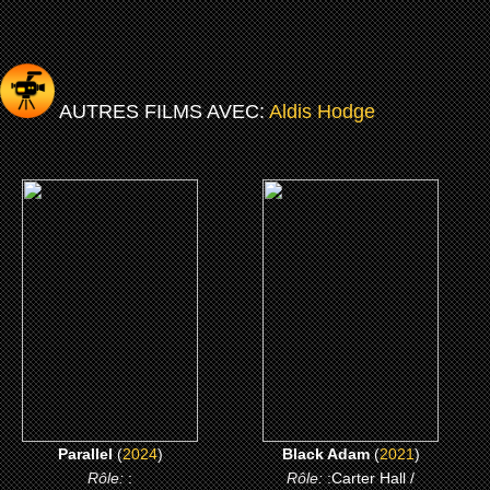
AUTRES FILMS AVEC:
Aldis Hodge
(2024)
(2021)
Parallel
Black Adam
CLICK ME
CLICK ME
Parallel
(
2024
)
Black Adam
(
2021
)
Rôle:
:
Rôle:
:Carter Hall /