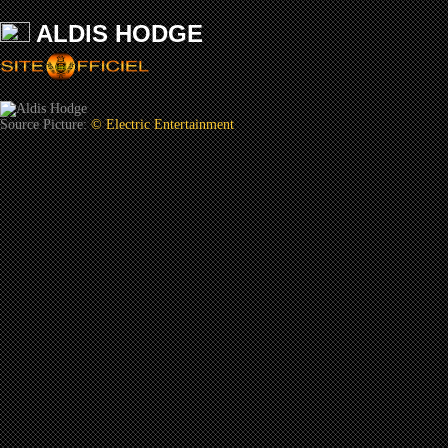
ALDlS HODGE
Source Picture:
© Electric Entertainment