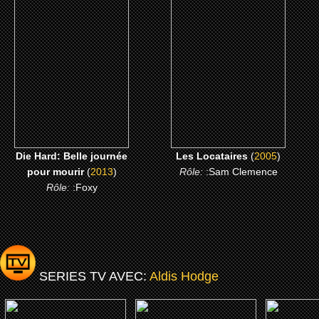
Die Hard: Belle journée
Les Locataires
pour mourir
CLICK ME
CLICK ME
Die Hard: Belle journée
Les Locataires
(
2005
)
pour mourir
(
2013
)
Rôle:
:Sam Clemence
Rôle:
:Foxy
SERIES TV AVEC:
Aldis Hodge