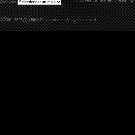
Trouves ton film en Streaming
Archives
© 2001- 2026 Afro Style Communication All rights reserved.