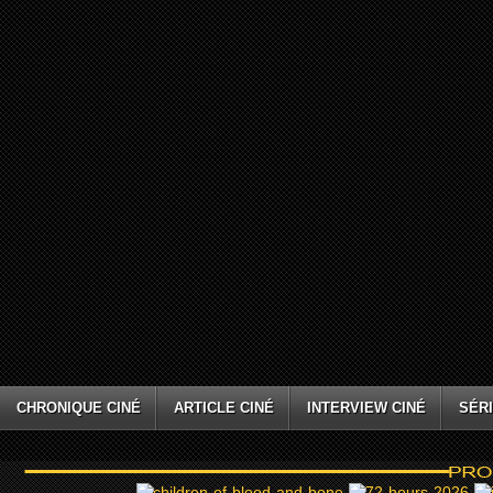
CHRONIQUE CINÉ
ARTICLE CINÉ
INTERVIEW CINÉ
SÉRI