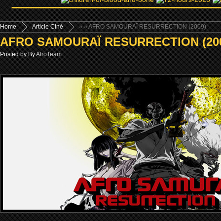
Home
Article Ciné
»
» AFRO SAMOURAÏ RESURRECTION (2009)
AFRO SAMOURAÏ RESURRECTION (20
Posted by By
AfroTeam