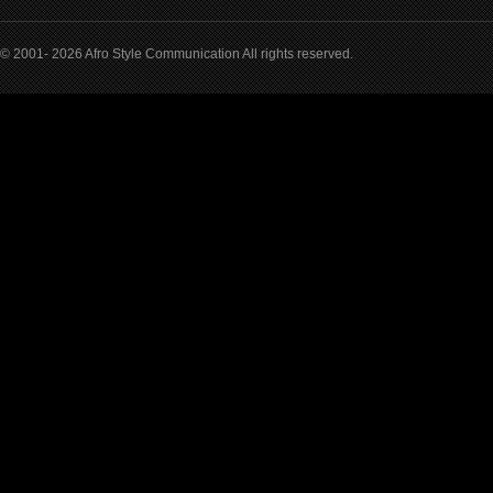
© 2001- 2026 Afro Style Communication All rights reserved.