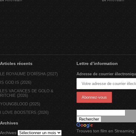
Articles récents
Lettre d’information
LE ROYAUME D’ORÏSHA (2027)
Adresse de courrier électroniqu
IS GOD IS (2026)
LES VACANCES DE GOLO &
RITCHIE (2026)
YOUNGBLOOD (2025)
I LOVE BOOSTERS (2026)
Archives
Trouves ton film en Streaming
Archives