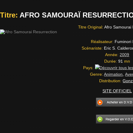
Titre:
AFRO SAMOURAÏ RESURRECTION
Titre Original:
Afro Samourai 
Réalisateur:
Fuminori 
Scénariste:
Eric S. Calder
Année:
2009
Durée:
91
mn
Pays:
Genre:
Animation
,
Ave
Distribution:
Gonz
SITE OFFICIEL