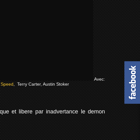
Avec:
 Speed
, Terry Carter, Austin Stoker
ique et libere par inadvertance le demon