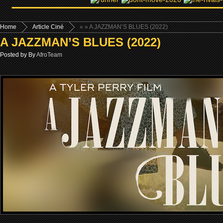
Home
Article Ciné
»
» A JAZZMAN’S BLUES (2022)
A JAZZMAN’S BLUES (2022)
Posted by By
AfroTeam