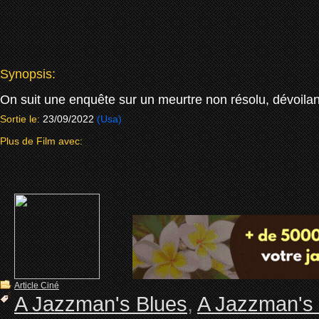
Synopsis:
On suit une enquête sur un meurtre non résolu, dévoilant 
Sortie le:
23/09/2022
(Usa)
Plus de Film avec:
Article Ciné
A Jazzman's Blues
,
A Jazzman's 