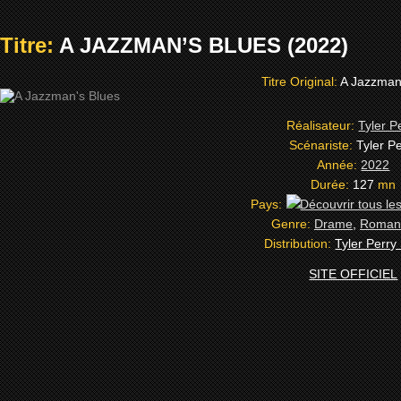
Titre:
A JAZZMAN’S BLUES (2022)
Titre Original:
A Jazzman
Réalisateur:
Tyler P
Scénariste:
Tyler P
Année:
2022
Durée:
127
mn
Pays:
Genre:
Drame
,
Roman
Distribution:
Tyler Perry
SITE OFFICIEL