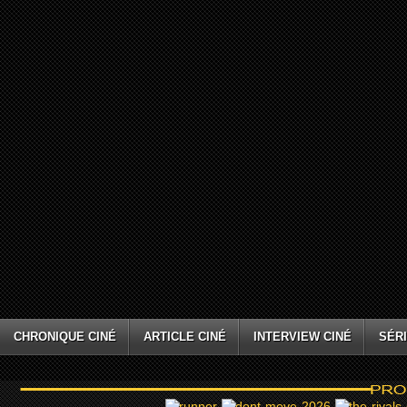
CHRONIQUE CINÉ
ARTICLE CINÉ
INTERVIEW CINÉ
SÉRI