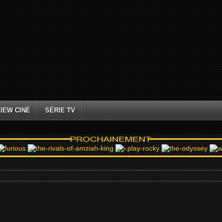
IEW CINÉ
SÉRIE TV