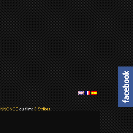
ANNONCE
du film:
3 Strikes