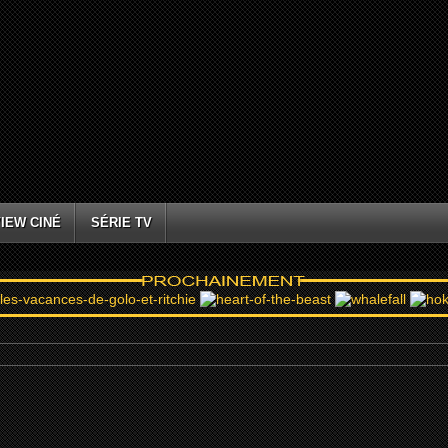
IEW CINÉ
SÉRIE TV