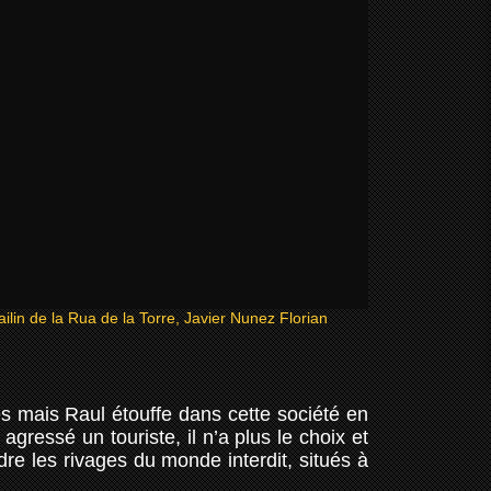
ilin de la Rua de la Torre, Javier Nunez Florian
es mais Raul étouffe dans cette société en
gressé un touriste, il n’a plus le choix et
dre les rivages du monde interdit, situés à