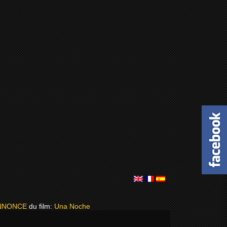
NNONCE
du film:
Una Noche