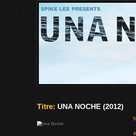
Titre:
UNA NOCHE (2012)
T
R