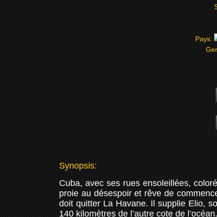
Pays:
Ge
Synopsis:
Cuba, avec ses rues ensoleillées, color
proie au désespoir et rêve de commencer 
doit quitter La Havane. Il supplie Elio, 
140 kilomètres de l’autre cote de l’océan