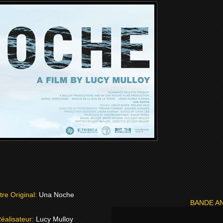
itre Original:
Una Noche
BANDE A
éalisateur:
Lucy Mulloy