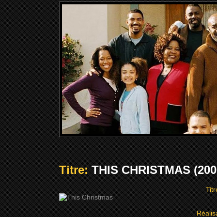
Titre:
THIS CHRISTMAS (200
Tit
Réalis