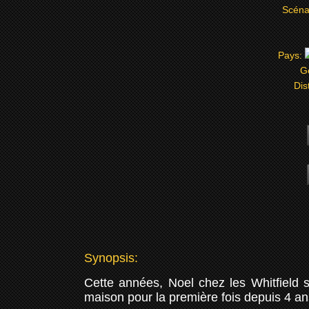
Scéna
Pays:
G
Dis
Synopsis:
Cette années, Noel chez les Whitfield s
maison pour la première fois depuis 4 an