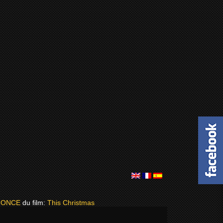
NONCE
du film:
This Christmas