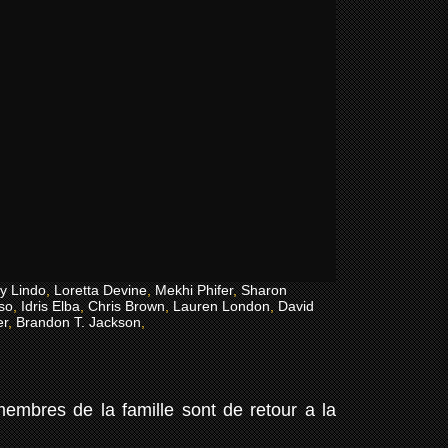
y Lindo
,
Loretta Devine
,
Mekhi Phifer
,
Sharon
so
,
Idris Elba
,
Chris Brown
,
Lauren London
,
David
er
,
Brandon T. Jackson
,
membres de la famille sont de retour a la