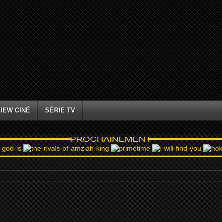
IEW CINÉ
SÉRIE TV