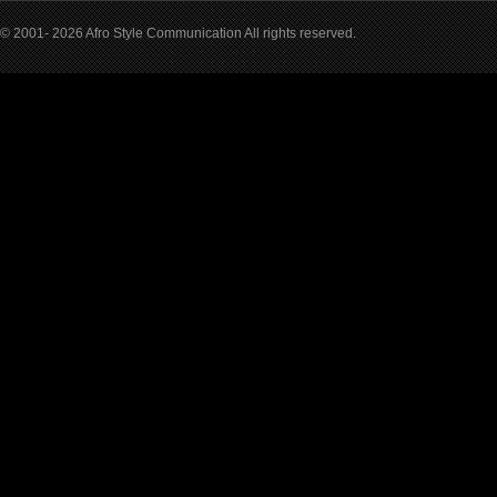
© 2001- 2026 Afro Style Communication All rights reserved.