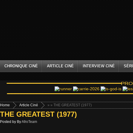
CHRONIQUE CINÉ
ARTICLE CINÉ
INTERVIEW CINÉ
SÉRI
Home
Article Ciné
»
» THE GREATEST (1977)
THE GREATEST (1977)
Posted by By
AfroTeam