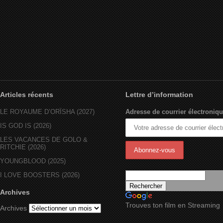
Articles récents
Lettre d’information
LE ROYAUME D’ORÏSHA (2027)
Adresse de courrier électroniqu
IS GOD IS (2026)
LES VACANCES DE GOLO &
RITCHIE (2026)
YOUNGBLOOD (2025)
I LOVE BOOSTERS (2026)
Archives
Trouves ton film en Streaming
Archives