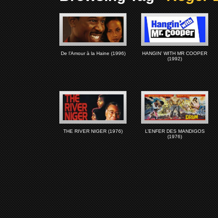
De l’Amour à la Haine (1996)
HANGIN’ WITH MR COOPER
(1992)
THE RIVER NIGER (1976)
L’ENFER DES MANDIGOS
(1976)