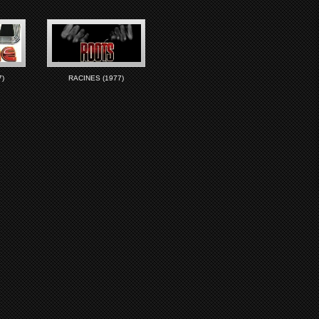
7)
RACINES (1977)