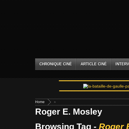
CHRONIQUE CINÉ
ARTICLE CINÉ
INTERV
Home
»
Roger E. Mosley
Browsing Tag -
Roger 