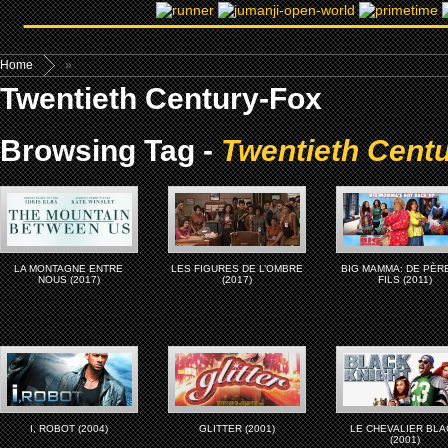
Home
»
Twentieth Century-Fox
Browsing Tag -
Twentieth Cent
LA MONTAGNE ENTRE
LES FIGURES DE L’OMBRE
BIG MAMMA: DE PÈR
NOUS (2017)
(2017)
FILS (2011)
I, ROBOT (2004)
GLITTER (2001)
LE CHEVALIER BLA
(2001)