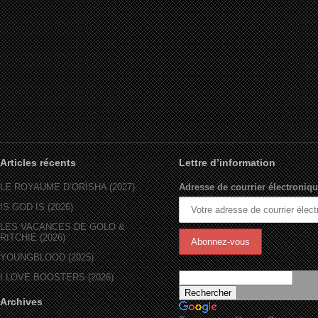
Articles récents
Lettre d’information
LE ROYAUME D’ORÏSHA (2027)
Adresse de courrier électroniqu
IS GOD IS (2026)
LES VACANCES DE GOLO &
RITCHIE (2026)
YOUNGBLOOD (2025)
I LOVE BOOSTERS (2026)
Archives