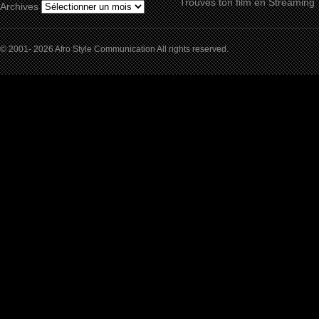
Trouves ton film en Streaming
Archives
© 2001- 2026 Afro Style Communication All rights reserved.