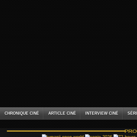
CHRONIQUE CINÉ
ARTICLE CINÉ
INTERVIEW CINÉ
SÉRI