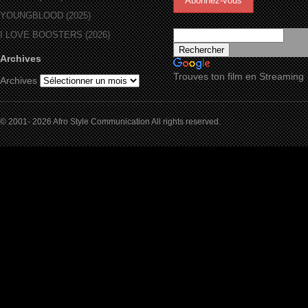
YOUNGBLOOD (2025)
I LOVE BOOSTERS (2026)
Archives
Trouves ton film en Streaming
Archives
© 2001- 2026 Afro Style Communication All rights reserved.