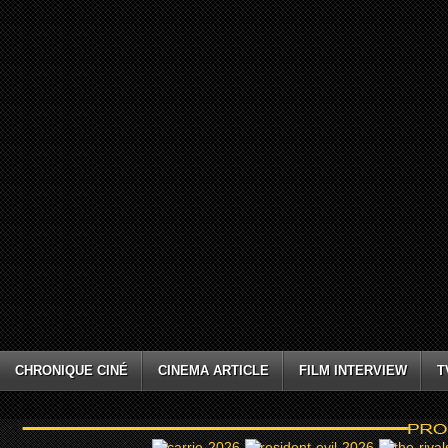
CHRONIQUE CINÉ
CINEMA ARTICLE
FILM INTERVIEW
T