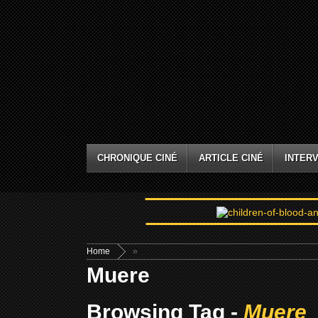
CHRONIQUE CINÉ
ARTICLE CINÉ
INTERV
Home
»
Muere
Browsing Tag -
Muere