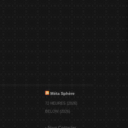
Méta Sphère
72 HEURES (2026)
BELOW (2026)
-
Nous Contacter