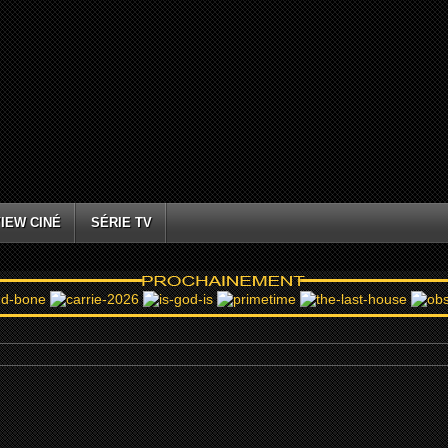
IEW CINÉ
SÉRIE TV