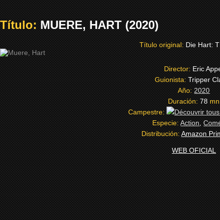
Título:
MUERE, HART (2020)
Título original:
Die Hart: 
Director:
Eric App
Guionista:
Tripper C
Año:
2020
Duración:
78
mn
Campestre:
Especie:
Action
,
Comé
Distribución:
Amazon Pri
WEB OFICIAL