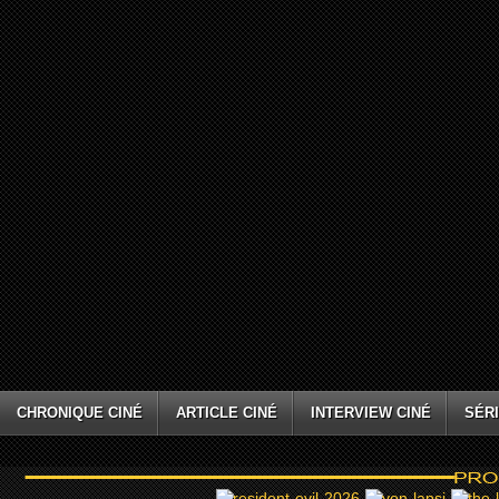
CHRONIQUE CINÉ
ARTICLE CINÉ
INTERVIEW CINÉ
SÉRI