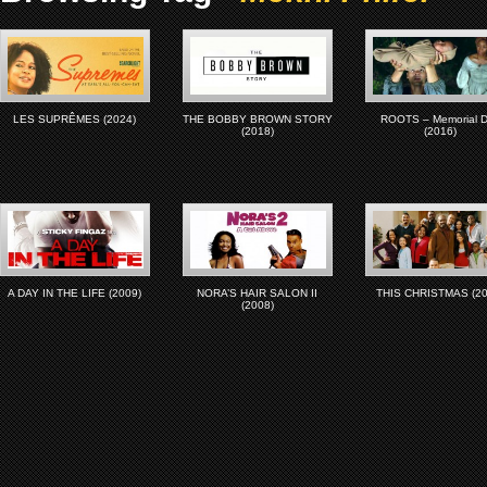
LES SUPRÊMES (2024)
THE BOBBY BROWN STORY
ROOTS – Memorial 
(2018)
(2016)
A DAY IN THE LIFE (2009)
NORA’S HAIR SALON II
THIS CHRISTMAS (20
(2008)