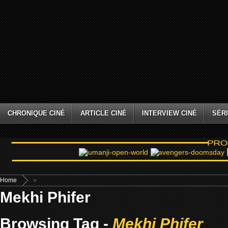
CHRONIQUE CINÉ
ARTICLE CINÉ
INTERVIEW CINÉ
SÉRI
Home
»
Mekhi Phifer
Browsing Tag -
Mekhi Phifer