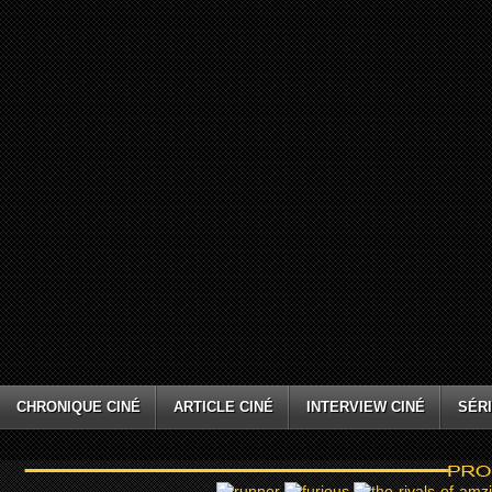
CHRONIQUE CINÉ
ARTICLE CINÉ
INTERVIEW CINÉ
SÉRI