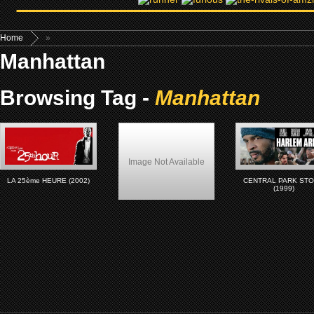
Home
»
Manhattan
Browsing Tag -
Manhattan
Image Not Available
LA 25ème HEURE (2002)
CENTRAL PARK ST
(1999)
Shaft (2000)