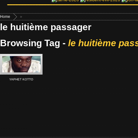
Home
»
le huitième passager
Browsing Tag -
le huitième pas
YAPHET KOTTO