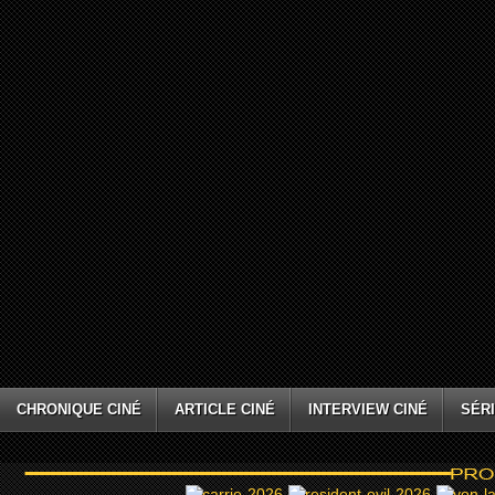
CHRONIQUE CINÉ
ARTICLE CINÉ
INTERVIEW CINÉ
SÉRI