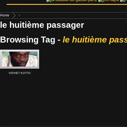
Home
»
le huitième passager
Browsing Tag -
le huitième pas
YAPHET KOTTO