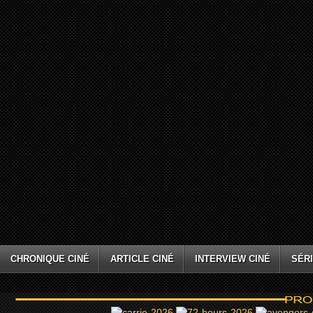
CHRONIQUE CINÉ
ARTICLE CINÉ
INTERVIEW CINÉ
SÉRI