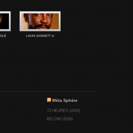
KOLÉ
LOUIS GOSSETT Jr
Méta Sphère
72 HEURES (2026)
BELOW (2026)