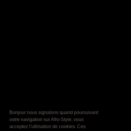
Bonjour nous signalons quand poursuivant
votre navigation sur Afro-Style, vous
acceptez l'utilisation de cookies. Ces