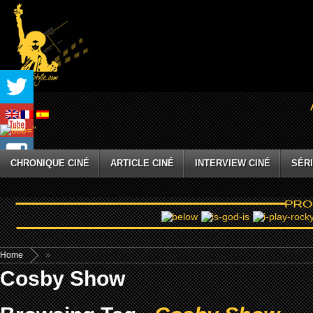
CHRONIQUE CINÉ
ARTICLE CINÉ
INTERVIEW CINÉ
SÉRI
Home
»
Cosby Show