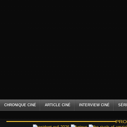
CHRONIQUE CINÉ
ARTICLE CINÉ
INTERVIEW CINÉ
SÉRI