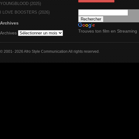
YOUNGBLOOD (2025)
I LOVE BOOSTERS (2026)
Archives
Trouves ton film en Streaming
Archives
© 2001- 2026 Afro Style Communication All rights reserved.