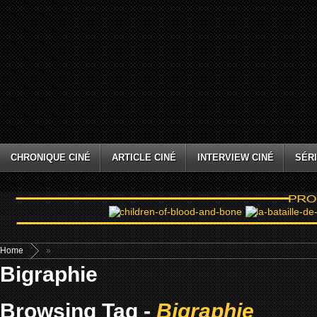
CHRONIQUE CINÉ
ARTICLE CINÉ
INTERVIEW CINÉ
SÉRI
Home
»
Bigraphie
Browsing Tag -
Bigraphie