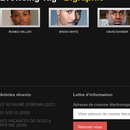
ROMEO MILLER
BRIAN WHITE
DAVID BANNER
Articles récents
Lettre d’information
LE ROYAUME D’ORÏSHA (2027)
Adresse de courrier électroniqu
IS GOD IS (2026)
LES VACANCES DE GOLO &
RITCHIE (2026)