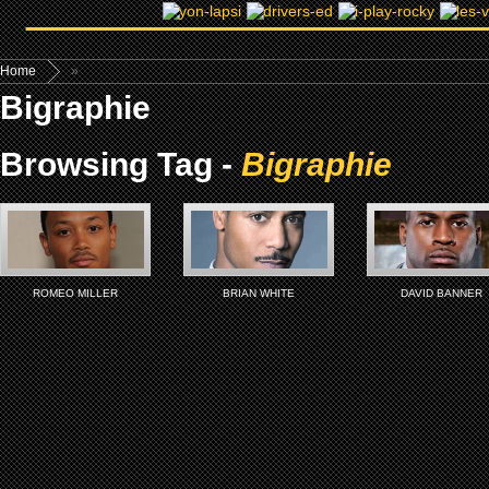
Home
»
Bigraphie
Browsing Tag -
Bigraphie
ROMEO MILLER
BRIAN WHITE
DAVID BANNER