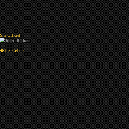
Site Officiel
� Lee Celano