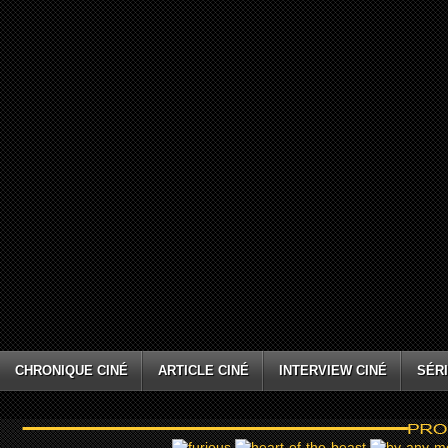
CHRONIQUE CINÉ
ARTICLE CINÉ
INTERVIEW CINÉ
SÉRI