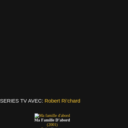
SERIES TV AVEC:
Robert Ri’chard
Ma Famille D’abord
(2001)