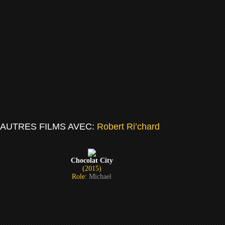
AUTRES FILMS AVEC:
Robert Ri’chard
Chocolat City
(2015)
Role:
Michael