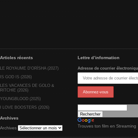
Articles récents
Lettre d’information
LE ROYAUME D’ORÏSHA (2027)
Adresse de courrier électroniqu
IS GOD IS (2026)
LES VACANCES DE GOLO &
RITCHIE (2026)
YOUNGBLOOD (2025)
I LOVE BOOSTERS (2026)
Archives
Trouves ton film en Streaming
Archives