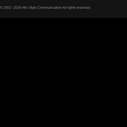
© 2001- 2026 Afro Style Communication All rights reserved.