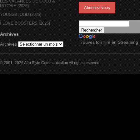
LES VACANCES DE GOLO &
RITCHIE (2026)
YOUNGBLOOD (2025)
I LOVE BOOSTERS (2026)
Archives
Trouves ton film en Streaming
Archives
© 2001- 2026 Afro Style Communication All rights reserved.