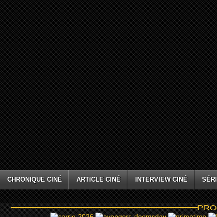
CHRONIQUE CINÉ
ARTICLE CINÉ
INTERVIEW CINÉ
SÉRI