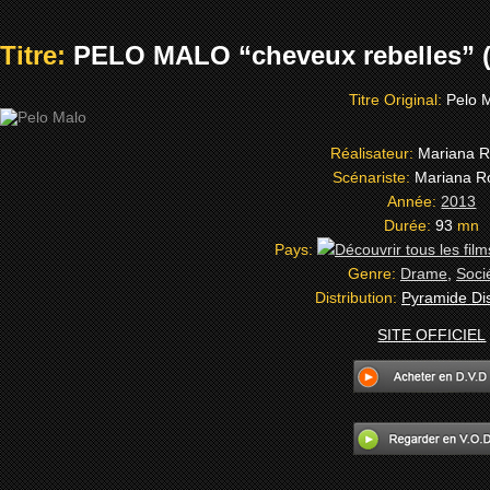
Titre:
PELO MALO “cheveux rebelles” (
Titre Original:
Pelo 
Réalisateur:
Mariana 
Scénariste:
Mariana R
Année:
2013
Durée:
93
mn
Pays:
Genre:
Drame
,
Soci
Distribution:
Pyramide Dis
SITE OFFICIEL