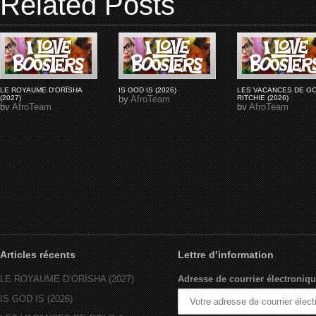
Related Posts
LE ROYAUME D'ORÏSHA
IS GOD IS (2026)
LES VACANCES DE G
(2027)
by
AfroTeam
RITCHIE (2026)
by
AfroTeam
by
AfroTeam
Articles récents
Lettre d’information
LE ROYAUME D’ORÏSHA (2027)
Adresse de courrier électroniqu
IS GOD IS (2026)