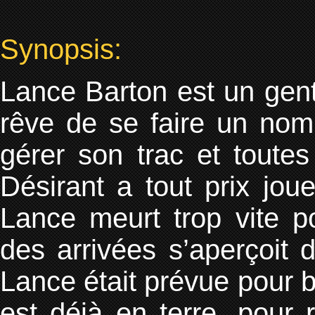
Synopsis:
Lance Barton est un genti
rêve de se faire un nom
gérer son trac et toutes
Désirant a tout prix jou
Lance meurt trop vite p
des arrivées s’aperçoit 
Lance était prévue pour
est déjà en terre, pour 