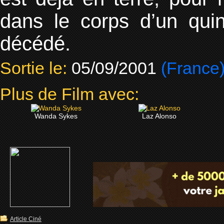
dans le corps d’un quinq
décédé.
Sortie le:
05/09/2001
(France
Plus de Film avec:
Wanda Sykes
Laz Alonso
Article Ciné