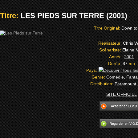
Titre:
LES PIEDS SUR TERRE (2001)
Titre Original:
Down to
Réalisateur:
Chris W
Scénariste:
Elaine 
Année:
2001
Durée:
87
mn
Pays:
Genre:
Comédie
,
Fanta
Distribution:
Paramount 
SITE OFFICIEL