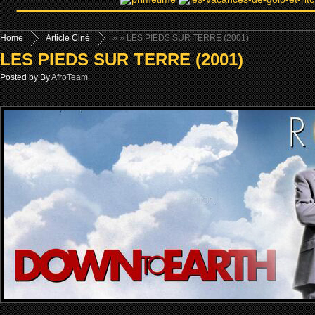
Home
Article Ciné
»
» LES PIEDS SUR TERRE (2001)
LES PIEDS SUR TERRE (2001)
Posted by By
AfroTeam