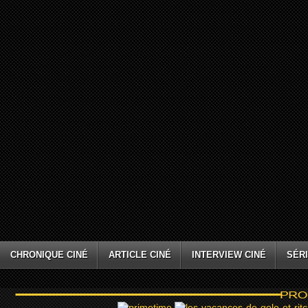
CHRONIQUE CINÉ
ARTICLE CINÉ
INTERVIEW CINÉ
SÉRI