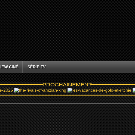
IEW CINÉ
SÉRIE TV