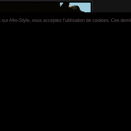
ur Afro-Style, vous acceptez l'utilisation de cookies. Ces dern
Titre Original:
Knock
BANDE
alisateur:
Lorraine Levy