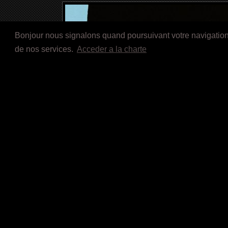
Bonjour nous signalons quand poursuivant votre navigation s
de nos services.
Acceder a la charte
Titre:
KNOCK (2017)
Ré