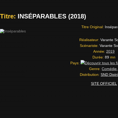
Titre:
INSÉPARABLES (2018)
Titre Original:
Insépar
Réalisateur:
Varante S
Scénariste:
Varante So
Année:
2019
Durée:
89
mn
Pays:
Genre:
Comédie
Distribution:
SND Distri
SITE OFFICIEL