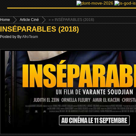
Home
Article Ciné
»
» INSÉPARABLES (2018)
INSÉPARABLES (2018)
Posted by By
AfroTeam