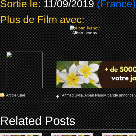
Sortie le:
11/09/2019
(France)
Plus de Film avec:
Alban Ivanov
Article Ciné
Ahmed Sylla
,
Alban Ivanov
,
bande annonce v
Related Posts