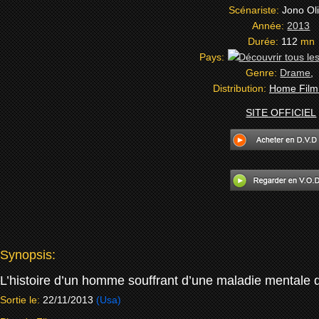
Scénariste:
Jono Ol
Année:
2013
Durée:
112
mn
Pays:
Genre:
Drame
,
Distribution:
Home Film
SITE OFFICIEL
Synopsis:
L’histoire d’un homme souffrant d’une maladie mentale qu
Sortie le:
22/11/2013
(Usa)