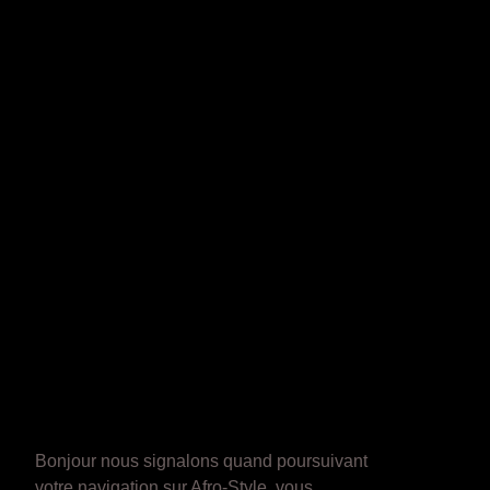
Bonjour nous signalons quand poursuivant
votre navigation sur Afro-Style, vous