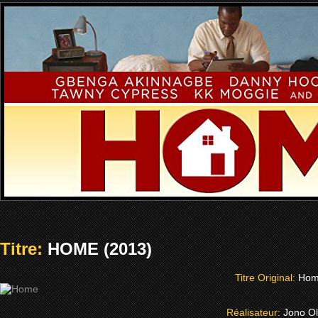
Titre:
HOME (2013)
Titre Original:
Ho
Réalisateur:
Jono Ol