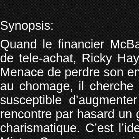
Synopsis:
Quand le financier McB
de tele-achat, Ricky Ha
Menace de perdre son empl
au chomage, il cherche
susceptible d’augmenter
rencontre par hasard un g
charismatique. C’est l’id