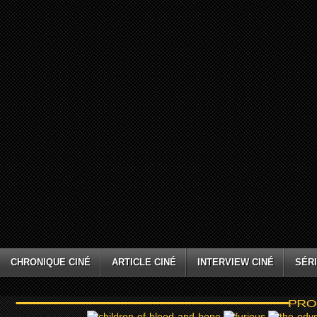
CHRONIQUE CINÉ
ARTICLE CINÉ
INTERVIEW CINÉ
SÉRI