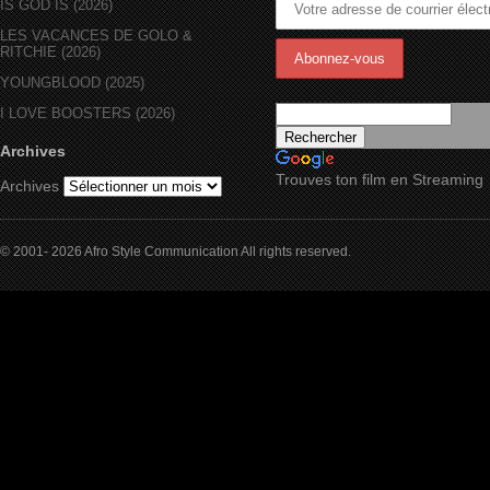
IS GOD IS (2026)
LES VACANCES DE GOLO &
RITCHIE (2026)
YOUNGBLOOD (2025)
I LOVE BOOSTERS (2026)
Archives
Trouves ton film en Streaming
Archives
© 2001- 2026 Afro Style Communication All rights reserved.