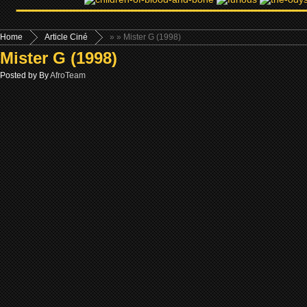
Home
Article Ciné
»
» Mister G (1998)
Mister G (1998)
Posted by By
AfroTeam