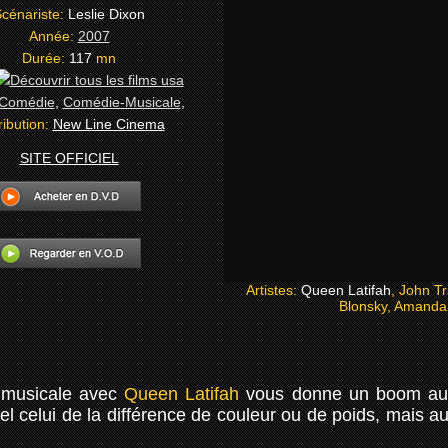
cénariste:
Leslie Dixon
Année:
2007
Durée:
117
mn
Comédie
,
Comédie-Musicale
,
ribution:
New Line Cinema
SITE OFFICIEL
Artistes:
Queen Latifah
, John Tr
Blonsky, Amanda
e musicale avec
Queen Latifah
vous donne un boom au 
el celui de la différence de couleur ou de poids, mais au