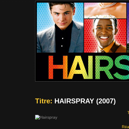
Titre:
HAIRSPRAY (2007)
T
Réa