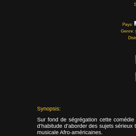
S
Pays:
Genre:
Dist
Synopsis:
Sur fond de ségrégation cette comédi
d’habitude d’aborder des sujets sérieux t
musicale Afro-américaines.