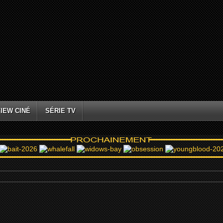
IEW CINÉ
SÉRIE TV