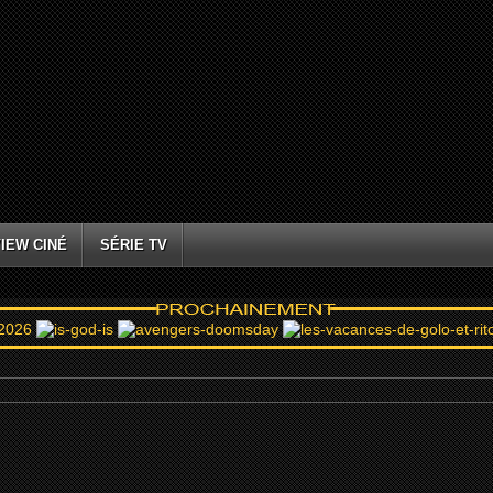
IEW CINÉ
SÉRIE TV