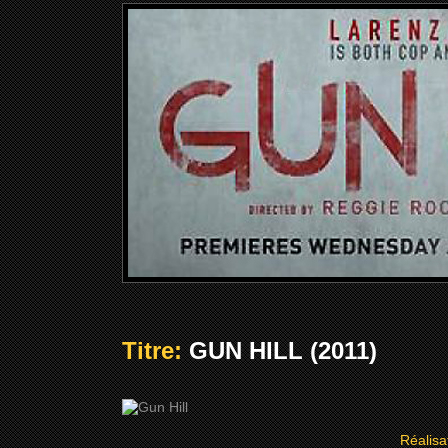
Titre:
GUN HILL (2011)
Réalisa