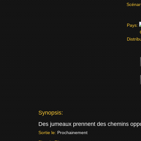
Scénar
Pays:
Distrib
Synopsis:
Des jumeaux prennent des chemins opposés
Sortie le:
Prochainement