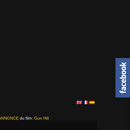
ANNONCE
du film:
Gun Hill