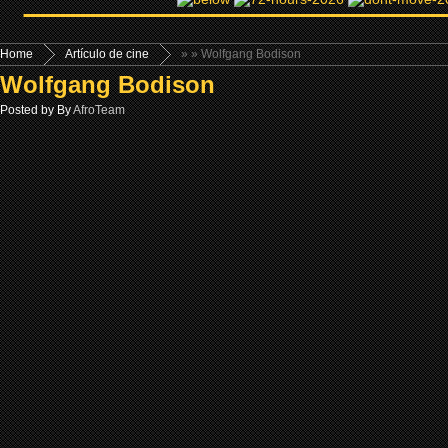
Home
Artículo de cine
»
» Wolfgang Bodison
Wolfgang Bodison
Posted by By
AfroTeam