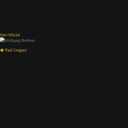
Site Officiel
� Paul Gregory