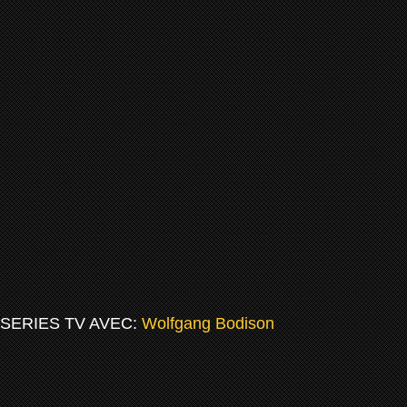
SERIES TV AVEC:
Wolfgang Bodison