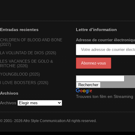
Entradas recientes
Lettre d’information
CHILDREN OF BLOOD AND BONE
Adresse de courrier électroniqu
(2027)
LA VOLUNTAD DE DIOS (2026)
LES VACANCES DE GOLO &
RITCHIE (2026)
YOUNGBLOOD (2025)
I LOVE BOOSTERS (2026)
Archivos
Trouves ton film en Streaming
Archivos
© 2001- 2026 Afro Style Communication All rights reserved.