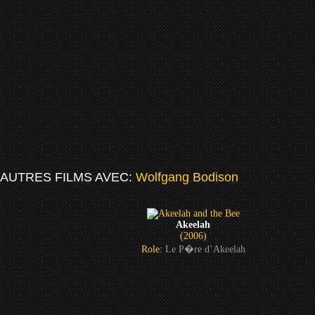
AUTRES FILMS AVEC:
Wolfgang Bodison
Akeelah
(2006)
Role:
Le P�re d’Akeelah