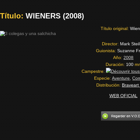
Título:
WIENERS (2008)
Título original:
Wien
Director:
Mark Stei
Guionista:
Suzanne Fr
Año:
2008
Duración:
100
m
Campestre:
Especie:
Aventure
,
Com
Distribución:
Braveart
WEB OFICIAL