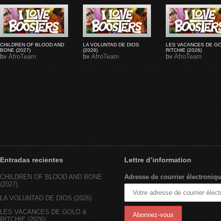
CHILDREN OF BLOOD AND
LA VOLUNTAD DE DIOS
LES VACANCES DE G
BONE (2027)
(2026)
RITCHIE (2026)
by
AfroTeam
by
AfroTeam
by
AfroTeam
Entradas recientes
Lettre d’information
CHILDREN OF BLOOD AND BONE
Adresse de courrier électroniqu
(2027)
LA VOLUNTAD DE DIOS (2026)
LES VACANCES DE GOLO &
RITCHIE (2026)