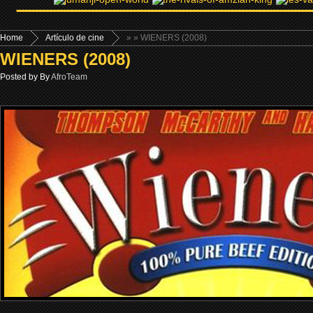
Home
Artículo de cine
»
» WIENERS (2008)
WIENERS (2008)
Posted by By
AfroTeam