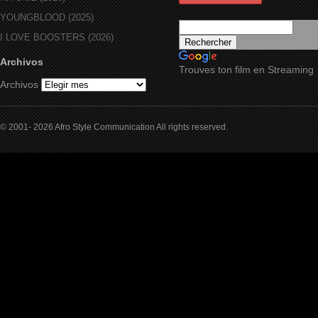
YOUNGBLOOD (2025)
I LOVE BOOSTERS (2026)
Archivos
Trouves ton film en Streaming
Archivos
© 2001- 2026 Afro Style Communication All rights reserved.