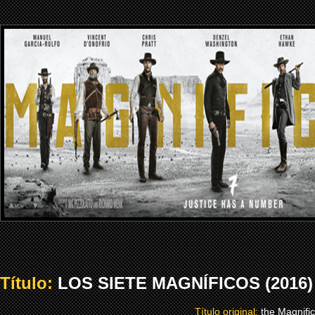
Título:
LOS SIETE MAGNÍFICOS (2016)
Título original:
the Magnifi