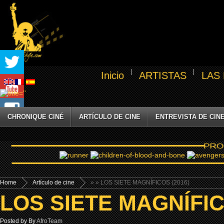
Inicio
ARTISTAS
LAS
CHRONIQUE CINÉ
ARTÍCULO DE CINE
ENTREVISTA DE CIN
Home
Artículo de cine
»
» LOS SIETE MAGNÍFICOS (2016)
LOS SIETE MAGNÍFIC
Posted by By
AfroTeam