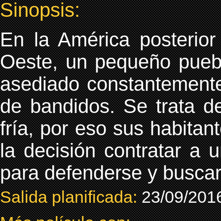
Sinopsis:
En la América posterior
Oeste, un pequeño pueb
asediado constantemente
de bandidos. Se trata d
fría, por eso sus habita
la decisión contratar a 
para defenderse y buscar 
Salida planificada:
23/09/201