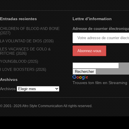
Entradas recientes
Lettre d’information
CHILDREN OF BLOOD AND BONE
Adresse de courrier électroniqu
(2027)
LA VOLUNTAD DE DIOS (2026)
LES VACANCES DE GOLO &
RITCHIE (2026)
YOUNGBLOOD (2025)
I LOVE BOOSTERS (2026)
Archivos
Trouves ton film en Streaming
Archivos
© 2001- 2026 Afro Style Communication All rights reserved.