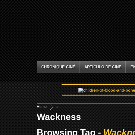
CHRONIQUE CINÉ
ARTÍCULO DE CINE
E
Home
»
Wackness
Browsing Tag -
Wackn