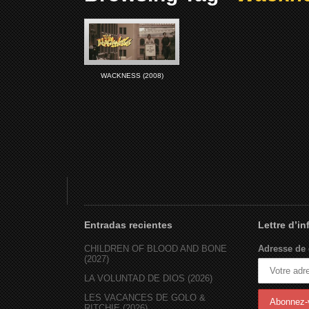
WACKNESS (2008)
Entradas recientes
Lettre d’i
CHILDREN OF BLOOD AND BONE
Adresse de 
(2027)
LA VOLUNTAD DE DIOS (2026)
LES VACANCES DE GOLO &
RITCHIE (2026)