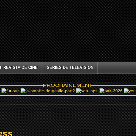
NTREVISTA DE CINE
SERIES DE TELEVISION
ess