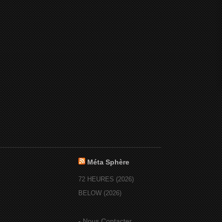
Méta Sphère
72 HEURES (2026)
BELOW (2026)
-
Nous Contacter