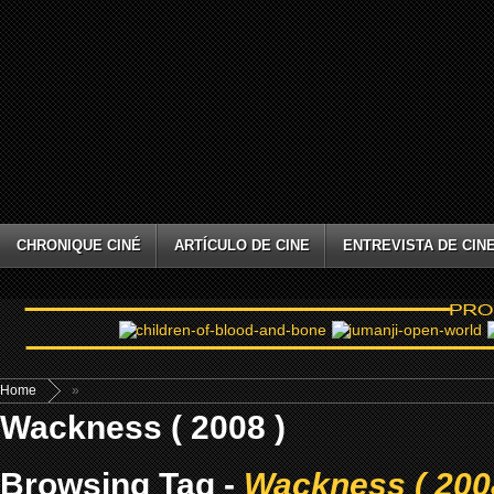
CHRONIQUE CINÉ
ARTÍCULO DE CINE
ENTREVISTA DE CIN
Home
»
Wackness ( 2008 )
Browsing Tag -
Wackness ( 200