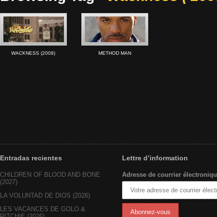
WACKNESS (2008)
METHOD MAN
Entradas recientes
Lettre d’information
CHILDREN OF BLOOD AND BONE
Adresse de courrier électroniqu
(2027)
LA VOLUNTAD DE DIOS (2026)
LES VACANCES DE GOLO &
RITCHIE (2026)