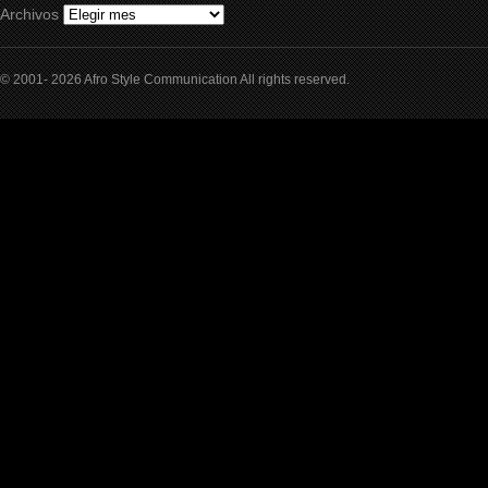
Archivos
© 2001- 2026 Afro Style Communication All rights reserved.