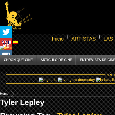
Inicio
ARTISTAS
LAS
CHRONIQUE CINÉ
ARTÍCULO DE CINE
ENTREVISTA DE CIN
Home
»
Tyler Lepley