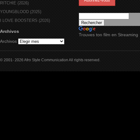
RITCHIE (2026)
YOUNGBLOOD (2025)
I LOVE BOOSTERS (2026)
Archivos
Trouves ton film en Streaming
Archivos
© 2001- 2026 Afro Style Communication All rights reserved.