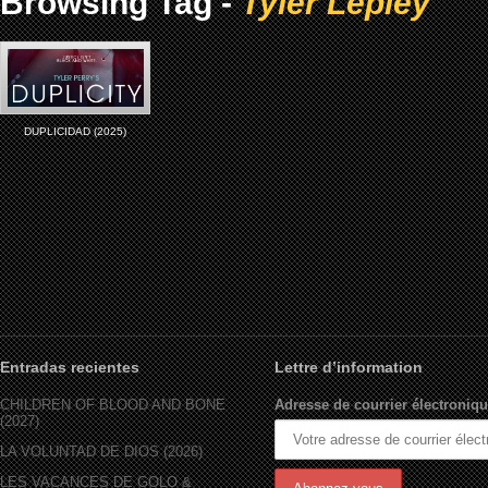
Browsing Tag -
Tyler Lepley
DUPLICIDAD (2025)
Entradas recientes
Lettre d’information
CHILDREN OF BLOOD AND BONE
Adresse de courrier électroniqu
(2027)
LA VOLUNTAD DE DIOS (2026)
LES VACANCES DE GOLO &