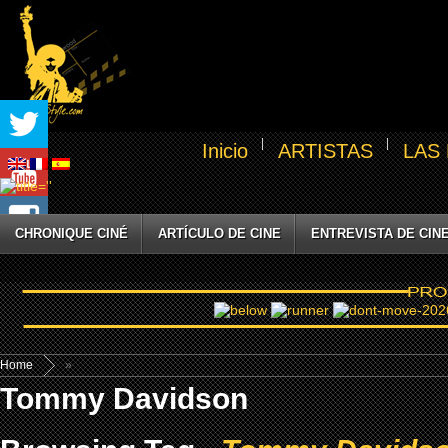
Inicio
ARTISTAS
LAS
CHRONIQUE CINÉ
ARTÍCULO DE CINE
ENTREVISTA DE CIN
Home
»
Tommy Davidson