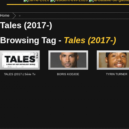
Home
»
Tales (2017-)
Browsing Tag -
Tales (2017-)
TALES (2017-) Série Tv
BORIS KODJOE
TYRIN TURNER