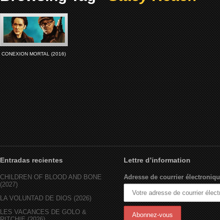
CONEXION MORTAL (2016)
Entradas recientes
Lettre d’information
CHILDREN OF BLOOD AND BONE
Adresse de courrier électroniqu
(2027)
LA VOLUNTAD DE DIOS (2026)
LES VACANCES DE GOLO &
RITCHIE (2026)