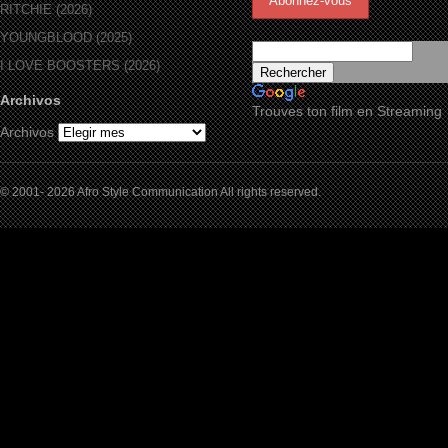
RITCHIE (2026)
YOUNGBLOOD (2025)
I LOVE BOOSTERS (2026)
Archivos
Trouves ton film en Streaming
Archivos
© 2001- 2026 Afro Style Communication All rights reserved.