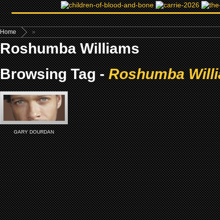
Home
»
Roshumba Williams
Browsing Tag -
Roshumba Will
GARY DOURDAN